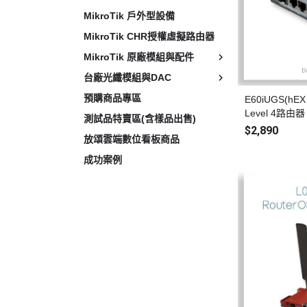
MikroTik 戶外型設備
MikroTik CHR授權虛擬路由器
MikroTik 原廠模組與配件
台廠光纖模組與DAC
預購商品專區
E60iUGS(hEX 
Level 4路由器
測試品特賣區(含樣品出售)
$2,890
放頌雲端數位看板商品
成功案例