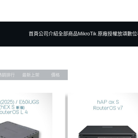
首頁
公司介紹
全部商品
MikroTik 原廠授權
放頌數位
熱銷排行
最新上架
價格