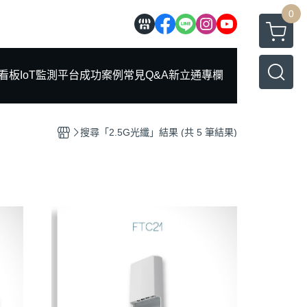
0
看板
IoT監測平台
成功案例
常見Q&A
新立通專欄
搜尋「2.5G光纖」結果 (共 5 筆結果)