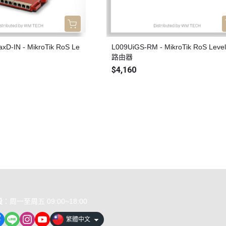
xD-IN - MikroTik RoS Le
L009UiGS-RM - MikroTik RoS Level
路由器
$4,160
購物說明
常見Q&A
付款寄送說明
售後服務說明
段
：周一至周五 09:00~18:00
繁體中文