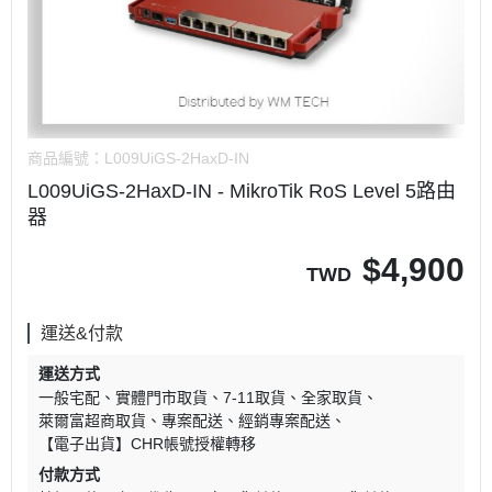
商品編號：
L009UiGS-2HaxD-IN
L009UiGS-2HaxD-IN - MikroTik RoS Level 5路由
器
$
4,900
TWD
運送&付款
運送方式
一般宅配
實體門市取貨
7-11取貨
全家取貨
萊爾富超商取貨
專案配送
經銷專案配送
【電子出貨】CHR帳號授權轉移
付款方式