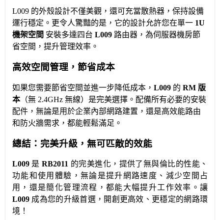
L009 的外殼設計不僅美觀，還可充當散熱器，保持設備
運行穩定。更令人驚豔的是，它的設計允許您在單一
1U
機架空間
安裝多達四台
L009
路由器，為伺服器機房節
省空間，提升管理效率。
高效空間管理，節省成本
如果您需要節省空間並進一步降低成本，
L009
的
RM 版
本
（無 2.4GHz 無線）是完美選擇。配備所有必要的安裝
配件，無論是用於企業內部網路建置，還是高效能路由
和防火牆需求，都能輕鬆滿足。
總結：完美升級，無可匹敵的效能
L009
是
RB2011
的完美進化，提供了無與倫比的性能、
功能和使用體驗，無論是提升網路速度、減少空間占
用，還是簡化管理流程，都能大幅提升工作效率。讓
L009
成為您的升級首選，開創更高效、更穩定的網路環
境！