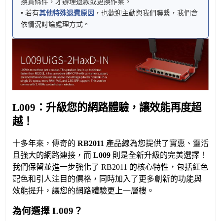
換貨條件，才辦理退款或更換作業。
• 若有
其他特殊退費原因
，也歡迎主動與我們聯繫，我們會
依情況討論處理方式。
L009：升級您的網路體驗，讓效能再度超
越！
十多年來，傳奇的
RB2011
產品線為您提供了實惠、靈活
且強大的網路連接，而
L009
則是全新升級的完美選擇！
我們保留並進一步強化了 RB2011 的核心特性，包括紅色
配色和引人注目的價格，同時加入了更多創新的功能與
效能提升，讓您的網路體驗更上一層樓。
為何選擇 L009？