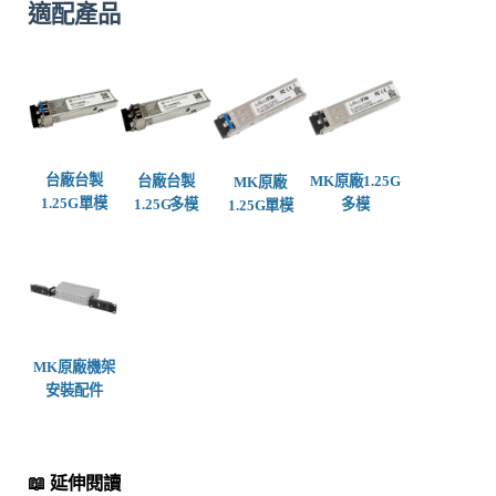
適配產品
台廠台製
台廠台製
MK
原廠
1.25G
MK原廠
1.25G單模
1.25G 多模
多模
1.25G
單模
MK原廠機架
安裝配件
📖 延伸閱讀