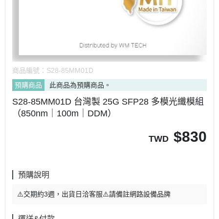
商品編號：
S28-85MM01D
預購商品
此商品為預購商品。
S28-85MM01D 台灣製 25G SFP28 多模光纖模組
（850nm｜100m｜DDM）
$
830
TWD
預購說明
⚠️交期約3週，出貨日洽客服⚠️請備註網路設備品牌
運送&付款