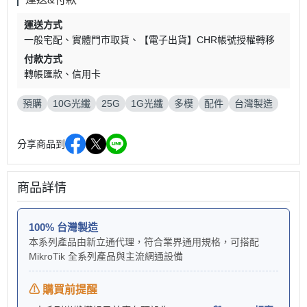
運送方式
一般宅配
實體門市取貨
【電子出貨】CHR帳號授權轉移
付款方式
轉帳匯款
信用卡
預購
10G光纖
25G
1G光纖
多模
配件
台灣製造
分享商品到
商品詳情
100% 台灣製造
本系列產品由新立通代理，符合業界通用規格，可搭配
MikroTik 全系列產品與主流網通設備
⚠ 購買前提醒