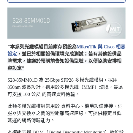
"
本系列光纖模組目前庫存預設為
MikroTik 與 Cisco 相容
設定
，並已於相關設備環境完成測試；若有其他設備品
牌需求，建議於預購前告知設備型號，以便協助安排相
容設定"
S28-85MM01D 為 25Gbps SFP28 多模光纖模組，採用
850nm 波長設計，適用於多模光纖（MMF）環境，最遠
可支援 100 公尺 的高速資料傳輸。
此類多模光纖模組常用於 資料中心、機房設備連接、伺
服器與交換器之間的短距離高速連線，可提供穩定且低
延遲的網路傳輸能力。
本模組支援 DDM（Digital Diagnostic Monitoring）數位診