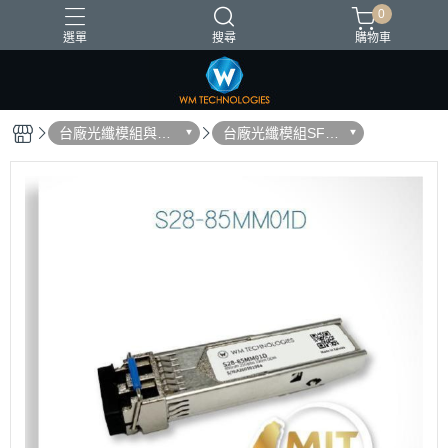
0
選單
搜尋
購物車
台灣製造
台廠光纖模組與DA
台廠光纖模組SFP/
C
QSFP