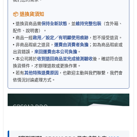
📦 退換貨須知
• 退換貨商品需
保持全新狀態
，並
維持完整包裝
（含外箱、
配件、說明書）。
• 商品一經
啟用／設定／有明顯使用痕跡
，恕不接受退貨。
• 非商品瑕疵之退貨，
運費由消費者負擔
；如為商品瑕疵或
出貨錯誤，
來回運費由本公司負擔
。
• 本公司將於
收到退回商品並完成檢測驗收
後，確認符合退
換貨條件，才辦理退款或更換作業。
• 若有
其他特殊退費原因
，也歡迎主動與我們聯繫，我們會
依情況討論處理方式。