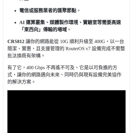
電信或服務業者的匯聚節點
。
AI 運算叢集、媒體製作環境、實驗室等需要高速
「東西向」傳輸的場域
。
CRS812
讓你的網路能從 10G 順利升級至 400G，
以一台
簡潔、實惠、且支援管理的 RouterOS v7 設備完成
不需整
批汰換既有架構。
有了它，400 Gbps 不再遙不可及，
它是以可負擔的方
式，讓你的網路邁向未來、
同時仍與現有設備完美協作
的解決方案。