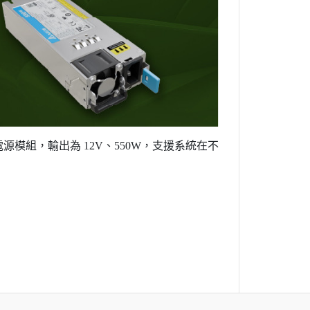
設計的熱插拔電源模組，輸出為 12V、550W，支援系統在不