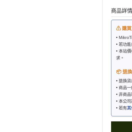
商品詳
⚠ 購
• Mik
• 若功
• 本站
求。
📦 退
• 退換
• 商品
• 非商
• 本公
• 若有
其