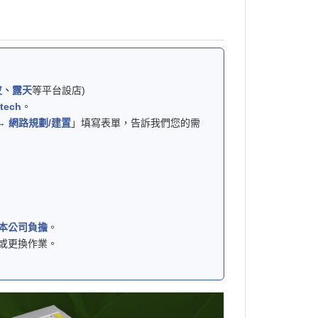
皮、露天
等平台設店)
tech
。
→ 網路規劃/建置
」填寫表單，告訴我們您的需
本公司負擔
。
或更換作業。