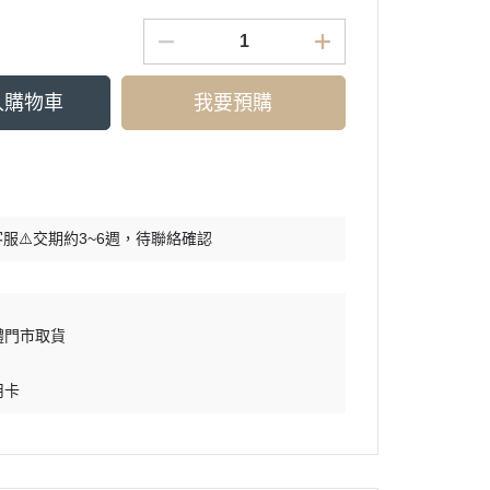
入購物車
我要預購
客服⚠️交期約3~6週，待聯絡確認
體門市取貨
用卡