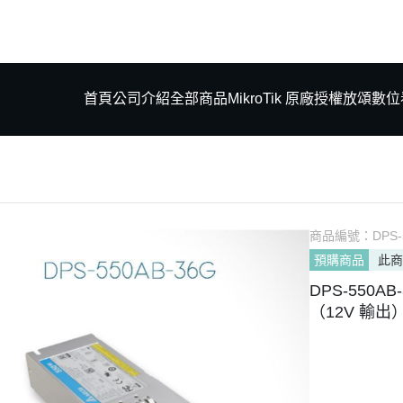
首頁
公司介紹
全部商品
MikroTik 原廠授權
放頌數位
商品編號：
DPS-
預購商品
此
DPS-550AB
（12V 輸出