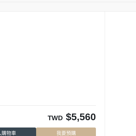
$
5,560
TWD
入購物車
我要預購