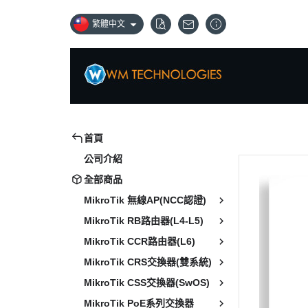
繁體中文
首頁
公司介紹
全部商品
MikroTik 無線AP(NCC認證)
MikroTik RB路由器(L4-L5)
MikroTik CCR路由器(L6)
MikroTik CRS交換器(雙系統)
MikroTik CSS交換器(SwOS)
MikroTik PoE系列交換器