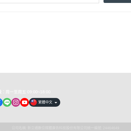
購物說明
常見Q&A
付款寄送說明
售後服務說明
段
：周一至周五 09:00~18:00
繁體中文
公司名稱: 新立通數位媒體廣告科技股份有限公司
統一編號: 24464649