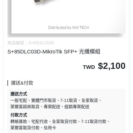
商品編號：
S+85DLC03D
S+85DLC03D-MikroTik SFP+ 光纖模組
$
2,100
TWD
運送&付款
運送方式
一般宅配
實體門市取貨
7-11取貨
全家取貨
萊爾富超商取貨
專案配送
經銷專案配送
付款方式
轉帳匯款
宅配代收
全家取貨付款
7-11取貨付款
萊爾富取貨付款
信用卡