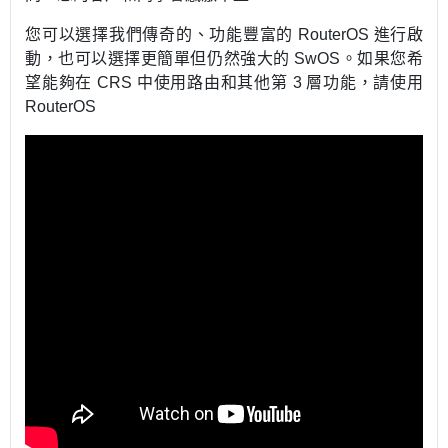
您可以選擇我們傳奇的、功能豐富的
RouterOS
進行啟
動，也可以選擇更簡單但仍然強大的
SwOS
。如果您希
望能夠在
CRS
中使用路由和其他第
3
層功能，請使用
RouterOS