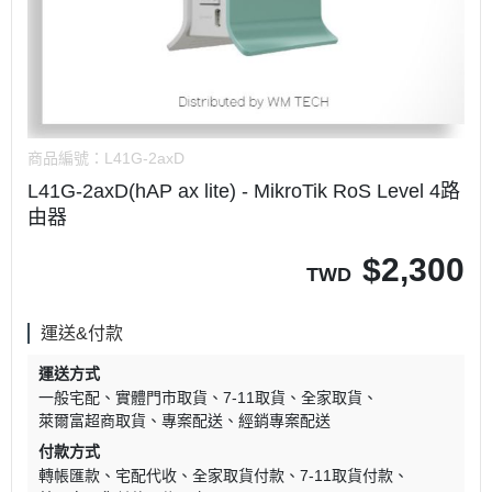
商品編號：
L41G-2axD
L41G-2axD(hAP ax lite) - MikroTik RoS Level 4路
由器
$
2,300
TWD
運送&付款
運送方式
一般宅配
實體門市取貨
7-11取貨
全家取貨
萊爾富超商取貨
專案配送
經銷專案配送
付款方式
轉帳匯款
宅配代收
全家取貨付款
7-11取貨付款