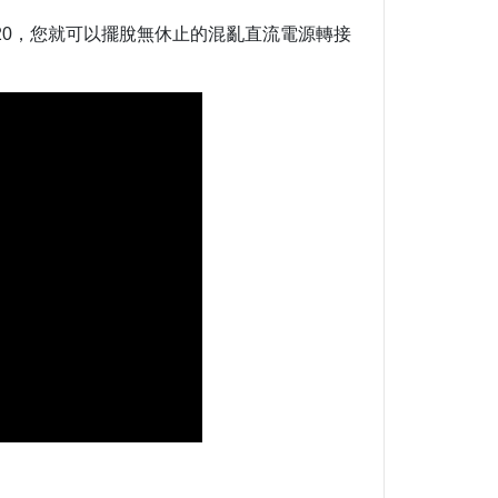
0
，您就可以擺脫無休止的混亂直流電源轉接