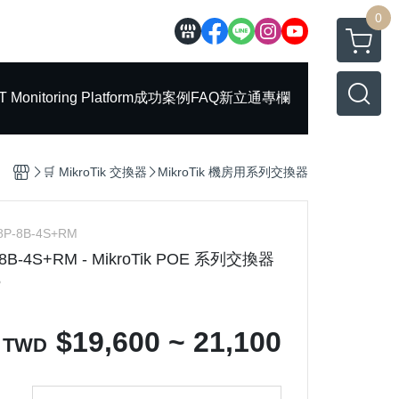
0
T Monitoring Platform
成功案例
FAQ
新立通專欄
🛒 MikroTik 交換器
MikroTik 機房用系列交換器
8P-8B-4S+RM
-8B-4S+RM - MikroTik POE 系列交換器
5
$
19,600 ~ 21,100
TWD