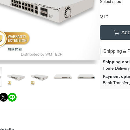
Select spec
QTY
Add
Shipping & 
Shipping opt
Home Delivery
Payment opti
Bank Transfer