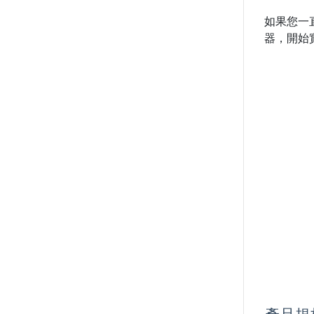
如果您一
器，開始